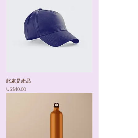
此處是產品
價格
US$40.00