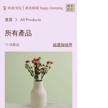
ME
NU
首頁
All Products
所有產品
12 項產品
篩選與排序