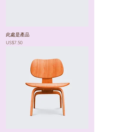
此處是產品
價格
US$7.50