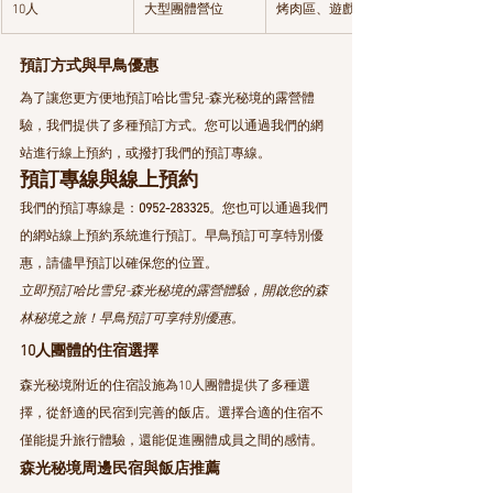
10人
大型團體營位
烤肉區、遊戲區
預訂方式與早鳥優惠
為了讓您更方便地預訂哈比雪兒-森光秘境的露營體
驗，我們提供了多種預訂方式。您可以通過我們的網
站進行線上預約，或撥打我們的預訂專線。
預訂專線與線上預約
我們的預訂專線是：
0952-283325
。您也可以通過我們
的網站線上預約系統進行預訂。早鳥預訂可享特別優
惠，請儘早預訂以確保您的位置。
立即預訂哈比雪兒-森光秘境的露營體驗，開啟您的森
林秘境之旅！早鳥預訂可享特別優惠。
10人團體的住宿選擇
森光秘境附近的住宿設施為10人團體提供了多種選
擇，從舒適的民宿到完善的飯店。選擇合適的住宿不
僅能提升旅行體驗，還能促進團體成員之間的感情。
森光秘境周邊民宿與飯店推薦