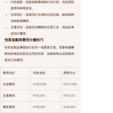
行程規劃：負責規劃整個旅行的行程，包括景點
選擇和時間安排。
住宿預訂：負責預訂合適的住宿設施，確保能夠
容納整個團隊。
交通安排：負責安排團隊的交通工具，包括租車
或預訂機票。
預算規劃與費用分攤技巧
預算規劃是團體旅行的另一個重要方面。需要根據團
隊的財務狀況制定合理的預算，並確保每位成員都清
楚自己的費用。
費用項目
預算金額
實際支出
住宿費用
NT$20,000
NT$19,500
交通費用
NT$3,000
NT$3,200
餐飲費用
NT$5,000
NT$4,800