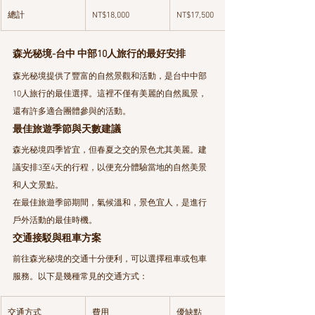
總計
NT$18,000
NT$17,500
森光秘境-台中 中部10人旅行的最好安排
森光秘境提供了豐富的自然景觀和活動，是台中中部
10人旅行的最佳選擇。這裡不僅有美麗的自然風景，
還有許多適合團體參與的活動。
最佳旅遊季節與天數建議
森光秘境四季皆宜，但春夏之交的景色尤其美麗。建
議安排3至4天的行程，以便充分體驗當地的自然美景
和人文景點。
在最佳旅遊季節期間，氣候溫和，景色宜人，是進行
戶外活動的最佳時機。
交通接駁與租車方案
前往森光秘境的交通十分便利，可以選擇租車或包車
服務。以下是幾種常見的交通方式：
交通方式
費用
優缺點