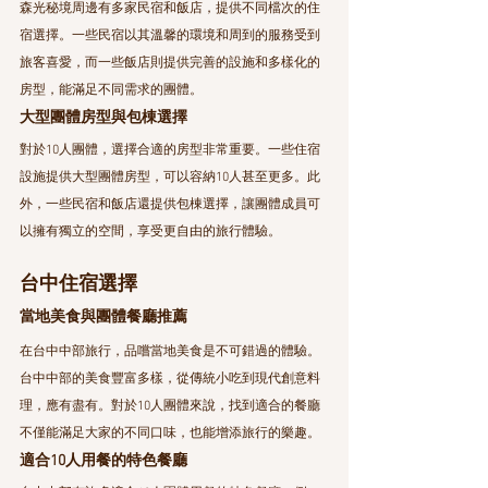
森光秘境周邊有多家民宿和飯店，提供不同檔次的住
宿選擇。一些民宿以其溫馨的環境和周到的服務受到
旅客喜愛，而一些飯店則提供完善的設施和多樣化的
房型，能滿足不同需求的團體。
大型團體房型與包棟選擇
對於10人團體，選擇合適的房型非常重要。一些住宿
設施提供大型團體房型，可以容納10人甚至更多。此
外，一些民宿和飯店還提供包棟選擇，讓團體成員可
以擁有獨立的空間，享受更自由的旅行體驗。
台中住宿選擇
當地美食與團體餐廳推薦
在台中中部旅行，品嚐當地美食是不可錯過的體驗。
台中中部的美食豐富多樣，從傳統小吃到現代創意料
理，應有盡有。對於10人團體來說，找到適合的餐廳
不僅能滿足大家的不同口味，也能增添旅行的樂趣。
適合10人用餐的特色餐廳