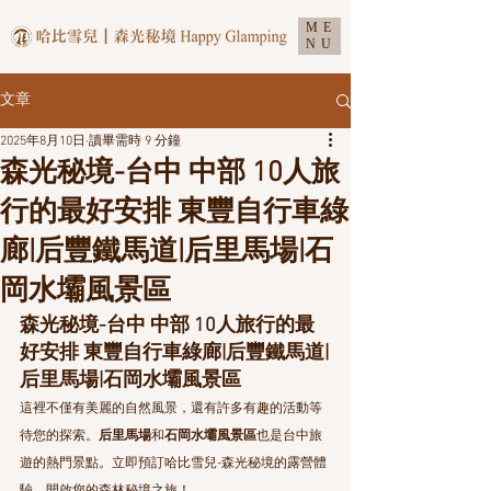
ME
NU
文章
2025年8月10日
讀畢需時 9 分鐘
森光秘境-台中 中部 10人旅
行的最好安排 東豐自行車綠
廊|后豐鐵馬道|后里馬場|石
岡水壩風景區
森光秘境-台中 中部 10人旅行的最
好安排 東豐自行車綠廊|后豐鐵馬道|
后里馬場|石岡水壩風景區
這裡不僅有美麗的自然風景，還有許多有趣的活動等
待您的探索。
后里馬場
和
石岡水壩風景區
也是台中旅
遊的熱門景點。立即預訂哈比雪兒-森光秘境的露營體