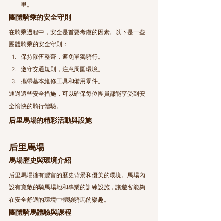
里。
團體騎乘的安全守則
在騎乘過程中，安全是首要考慮的因素。以下是一些
團體騎乘的安全守則：
保持隊伍整齊，避免單獨騎行。
遵守交通規則，注意周圍環境。
攜帶基本維修工具和備用零件。
通過這些安全措施，可以確保每位團員都能享受到安
全愉快的騎行體驗。
后里馬場的精彩活動與設施
后里馬場
馬場歷史與環境介紹
后里馬場擁有豐富的歷史背景和優美的環境。馬場內
設有寬敞的騎馬場地和專業的訓練設施，讓遊客能夠
在安全舒適的環境中體驗騎馬的樂趣。
團體騎馬體驗與課程