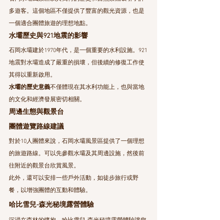
多遊客。這個地區不僅提供了豐富的觀光資源，也是
一個適合團體旅遊的理想地點。
水壩歷史與921地震的影響
石岡水壩建於1970年代，是一個重要的水利設施。921
地震對水壩造成了嚴重的損壞，但後續的修復工作使
其得以重新啟用。
水壩的歷史意義
不僅體現在其水利功能上，也與當地
的文化和經濟發展密切相關。
周邊生態與觀景台
團體遊覽路線建議
對於10人團體來說，石岡水壩風景區提供了一個理想
的旅遊路線。可以先參觀水壩及其周邊設施，然後前
往附近的觀景台欣賞風景。
此外，還可以安排一些戶外活動，如徒步旅行或野
餐，以增強團體的互動和體驗。
哈比雪兒-森光秘境露營體驗