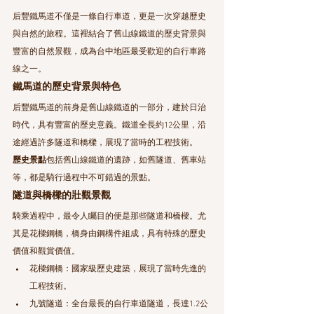
后豐鐵馬道不僅是一條自行車道，更是一次穿越歷史
與自然的旅程。這裡結合了舊山線鐵道的歷史背景與
豐富的自然景觀，成為台中地區最受歡迎的自行車路
線之一。
鐵馬道的歷史背景與特色
后豐鐵馬道的前身是舊山線鐵道的一部分，建於日治
時代，具有豐富的歷史意義。鐵道全長約12公里，沿
途經過許多隧道和橋樑，展現了當時的工程技術。
歷史景點
包括舊山線鐵道的遺跡，如舊隧道、舊車站
等，都是騎行過程中不可錯過的景點。
隧道與橋樑的壯觀景觀
騎乘過程中，最令人矚目的便是那些隧道和橋樑。尤
其是花樑鋼橋，橋身由鋼構件組成，具有特殊的歷史
價值和觀賞價值。
花樑鋼橋：國家級歷史建築，展現了當時先進的
工程技術。
九號隧道：全台最長的自行車道隧道，長達1.2公