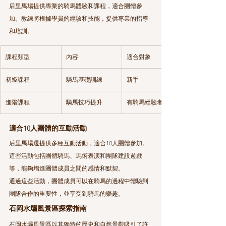
后里馬場提供專業的騎馬體驗和課程，適合團體參
加。教練將根據學員的經驗和技能，提供專業的指導
和培訓。
課程類型
內容
適合對象
初級課程
騎馬基礎訓練
新手
進階課程
騎馬技巧提升
有騎馬經驗者
適合10人團體的互動活動
后里馬場還提供多種互動活動，適合10人團體參加。
這些活動包括團體騎馬、馬術表演和團隊建設遊戲
等，能夠增進團體成員之間的感情和默契。
通過這些活動，團體成員可以在騎馬的過程中體驗到
團隊合作的重要性，並享受到騎馬的樂趣。
石岡水壩風景區探索指南
石岡水壩風景區以其獨特的歷史和自然景觀吸引了許