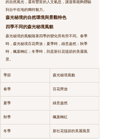
的自然風光，還有豐富的人文氣息，讓遊客能夠體驗
到台中在地的獨特魅力。
森光秘境的自然環境與景觀特色
四季不同的森光秘境風貌
森光秘境的風貌隨著四季的變化而有所不同。春季
時，森光秘境百花齊放；夏季時，綠意盎然；秋季
時，楓葉轉紅；冬季時，則是新社花毯節的美麗風
景。
季節
森光秘境風貌
春季
百花齊放
夏季
綠意盎然
秋季
楓葉轉紅
冬季
新社花毯節的美麗風景