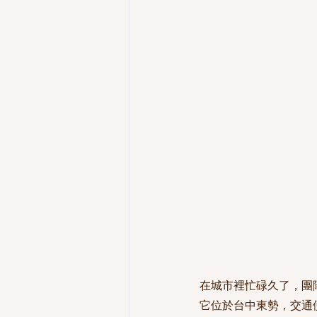
在城市裡忙碌久了，團
它位於台中東勢，交通