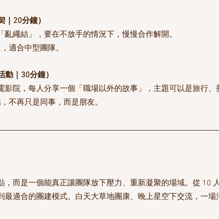
契｜20分鐘）
「亂繩結」，要在不放手的情況下，慢慢合作解開。
通，適合中型團隊。
活動｜30分鐘）
電影院，每人分享一個「職場以外的故事」，主題可以是旅行、
結，不再只是同事，而是朋友。
，而是一個能真正讓團隊放下壓力、重新凝聚的場域。從 10 人小
到最適合的團建模式。白天大草地團康、晚上星空下交流，一場