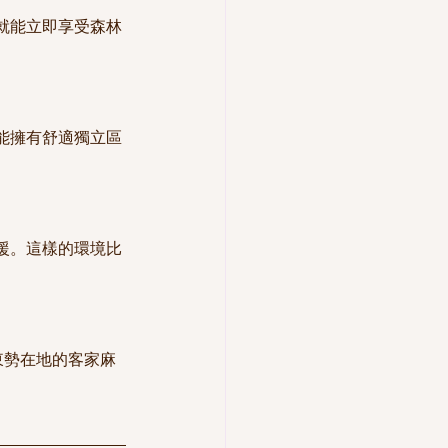
就能立即享受森林
體能擁有舒適獨立區
援。這樣的環境比
東勢在地的客家麻