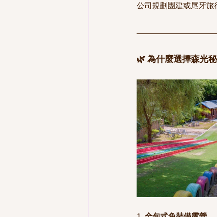
公司規劃團建或尾牙旅行
🌿 為什麼選擇森光