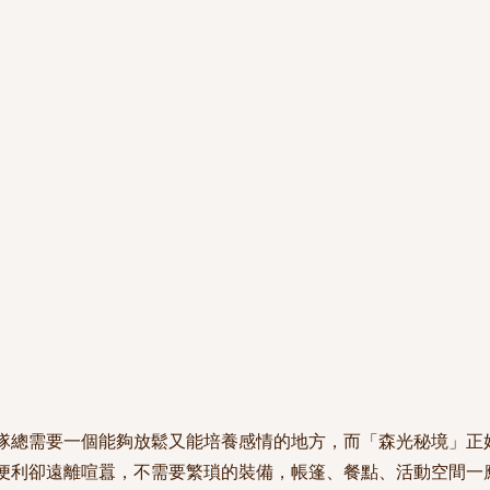
隊總需要一個能夠放鬆又能培養感情的地方，而「森光秘境」正
便利卻遠離喧囂，不需要繁瑣的裝備，帳篷、餐點、活動空間一