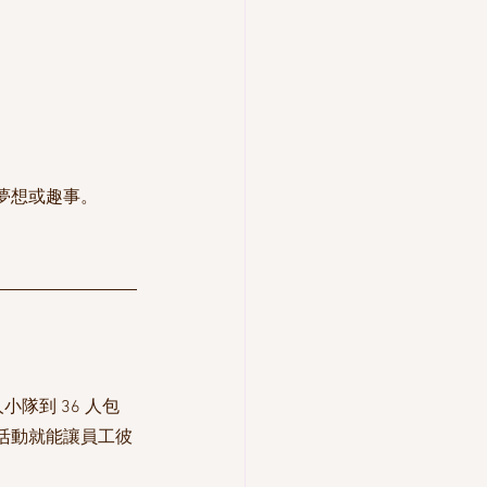
夢想或趣事。
隊到 36 人包
活動就能讓員工彼