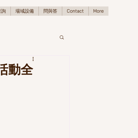
查詢
場域設備
問與答
Contact
More
活動全