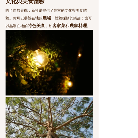
文化與美食體驗
除了自然景觀，新社還提供了豐富的文化與美食體
農場
驗。你可以參觀在地的
，體驗採摘的樂趣；也可
特色美食
客家菜
和
農家料理
以品嚐在地的
，如
。