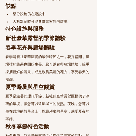
缺點
部分設施仍在建設中
人數眾多時可能會影響寧靜的環境
特色設施與服務
新社豪華露營的季節體驗
春季花卉與農場體驗
春季是新社豪華露營的最佳時節之一，花卉盛開，農
場裡的蔬果也開始生長。您可以參與農場體驗，親手
採摘新鮮的蔬果，或是欣賞美麗的花卉，享受春天的
溫馨。
夏季避暑與星空觀賞
夏季是避暑的理想季節，新社的豪華露營區提供了涼
爽的環境，讓您可以遠離城市的炎熱。夜晚，您可以
躺在營地的觀星台上，觀賞璀璨的星空，感受夏夜的
寧靜。
秋冬季節特色活動