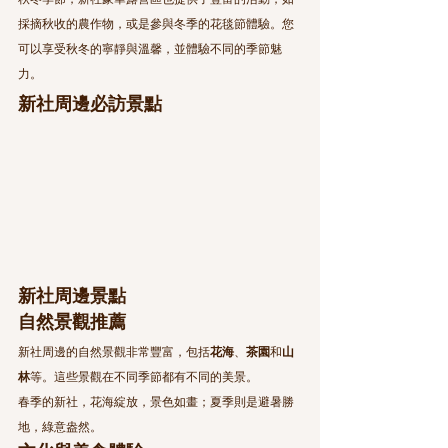
秋冬季節，新社豪華露營區也提供了豐富的活動，如
採摘秋收的農作物，或是參與冬季的花毯節體驗。您
可以享受秋冬的寧靜與溫馨，並體驗不同的季節魅
力。
新社周邊必訪景點
新社周邊景點
自然景觀推薦
新社周邊的自然景觀非常豐富，包括
花海
、
茶園
和
山
林
等。這些景觀在不同季節都有不同的美景。
春季的新社，花海綻放，景色如畫；夏季則是避暑勝
地，綠意盎然。