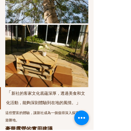
「
新社的客家文化底蘊深厚，透過美食和文
」
化活動，能夠深刻體驗到在地的風情。
這些豐富的體驗，讓新社成為一個值得深入探索的旅
遊勝地。
豪華露營的實用建議