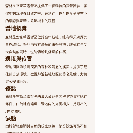
森林星空豪華露營區提供了一個獨特的露營體驗，讓
你能夠沉浸在自然之中。在這裡，你可以享受星空下
的寧靜與豪華，遠離城市的喧囂。
營地概覽
森林星空豪華露營區位於台中新社，擁有得天獨厚的
自然環境。營地內設有豪華的露營設施，讓你在享受
大自然的同時，也能體驗到舒適的住宿。
環境與位置
營地周圍環繞著茂密的森林和清澈的溪流，提供了絕
佳的自然環境。位置鄰近新社地區的著名景點，方便
遊客安排行程。
優點
森林星空豪華露營區的最大優點是其
星空觀賞
的絕佳
條件。由於地處偏遠，營地內的光害極少，是觀星的
理想地點。
缺點
由於營地強調與自然的親密接觸，部分設施可能不如