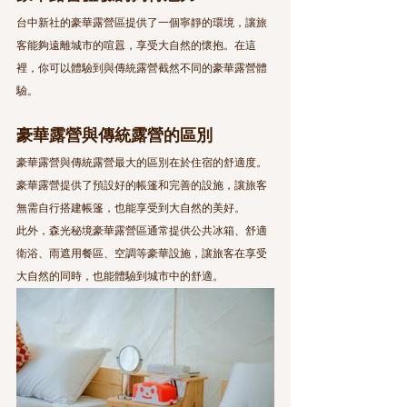
台中新社的豪華露營區提供了一個寧靜的環境，讓旅
客能夠遠離城市的喧囂，享受大自然的懷抱。在這
裡，你可以體驗到與傳統露營截然不同的豪華露營體
驗。
豪華露營與傳統露營的區別
豪華露營與傳統露營最大的區別在於住宿的舒適度。
豪華露營提供了預設好的帳篷和完善的設施，讓旅客
無需自行搭建帳篷，也能享受到大自然的美好。
此外，森光秘境豪華露營區通常提供公共冰箱、舒適
衛浴、雨遮用餐區、空調等豪華設施，讓旅客在享受
大自然的同時，也能體驗到城市中的舒適。