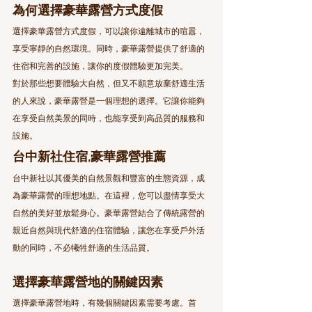
為何選擇豪華露營方式度假
選擇豪華露營方式度假，可以讓你遠離城市的喧囂，
享受寧靜的自然環境。同時，豪華露營提供了舒適的
住宿和完善的設施，讓你的度假體驗更加完美。
對於那些想要體驗大自然，但又不願意放棄舒適生活
的人來說，豪華露營是一個理想的選擇。它讓你能夠
在享受自然美景的同時，也能享受到高品質的服務和
設施。
台中新社住宿,豪華露營推薦
台中新社以其優美的自然景觀和豐富的生態資源，成
為豪華露營的理想地點。在這裡，您可以盡情享受大
自然的美好並放鬆身心。豪華露營結合了傳統露營的
親近自然與現代舒適的住宿體驗，讓您在享受戶外活
動的同時，不必犧牲舒適的生活品質。
選擇豪華露營地的關鍵因素
選擇豪華露營地時，有幾個關鍵因素需要考慮。首