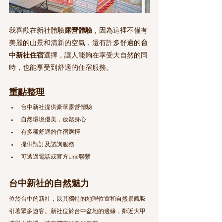
我喜歡在新社體驗
露營體驗
，因為這裡不僅有
美麗的山景和清新的空氣，還有許多舒適的
台
中新社住宿
選擇，讓人能夠在享受大自然的同
時，也能享受到舒適的住宿服務。
重點整理
台中新社提供豪華露營體驗
自然環境優美，放鬆身心
有多種舒適的住宿選擇
提供預訂及諮詢服務
可透過電話或官方Line聯繫
台中新社的自然魅力
位於台中的新社，以其獨特的地理位置和自然景觀吸
引著眾多遊客。新社位於台中盆地的邊緣，鄰近大甲