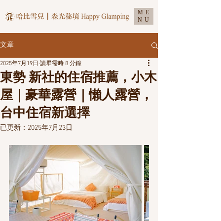
ME
NU
文章
2025年7月19日
讀畢需時 8 分鐘
東勢 新社的住宿推薦，小木
屋｜豪華露營｜懶人露營，
台中住宿新選擇
已更新：
2025年7月23日