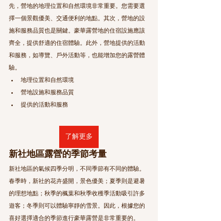
先，營地的地理位置和自然環境非常重要。您需要選
擇一個景觀優美、交通便利的地點。其次，營地的設
施和服務品質也是關鍵。豪華露營地的住宿設施應該
齊全，提供舒適的住宿體驗。此外，營地提供的活動
和服務，如導覽、戶外活動等，也能增加您的露營體
驗。
地理位置和自然環境
營地設施和服務品質
提供的活動和服務
了解更多
新社地區露營的季節考量
新社地區的氣候四季分明，不同季節有不同的體驗。
春季時，新社的花卉盛開，景色優美；夏季則是避暑
的理想地點；秋季的楓葉和秋季收穫季活動吸引許多
遊客；冬季則可以體驗寧靜的雪景。因此，根據您的
喜好選擇適合的季節進行豪華露營是非常重要的。