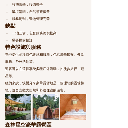
設施豪華，設備齊全
環境清幽，自然景觀優美
服務周到，營地管理完善
缺點
一泊三食，包套服務總價較高
需要提前預訂
特色設施與服務
營地提供多種特色設施和服務，包括豪華帳篷、餐飲
服務、戶外活動等。
遊客可以在這裡享受多種戶外活動，如徒步旅行、觀
星等。
總的來說，快樂分享豪華露營地是一個理想的露營勝
地，適合喜歡大自然和舒適住宿的遊客。
森林星空豪華露營區